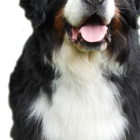
Ladislaw PL Jugend Urkunde_1