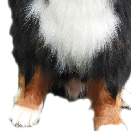
Ladislaw Champion Slowenien