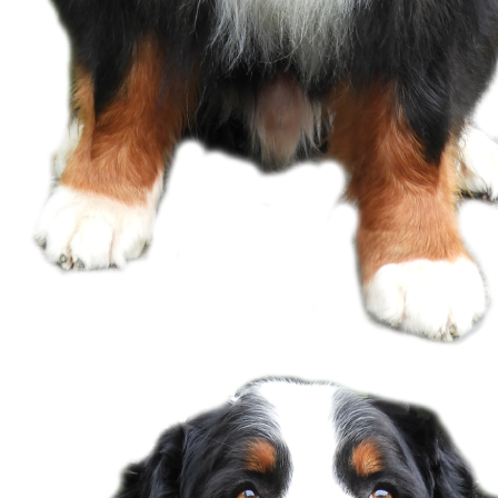
VDH Champion Ladislaw klein
DK Champion kleiner