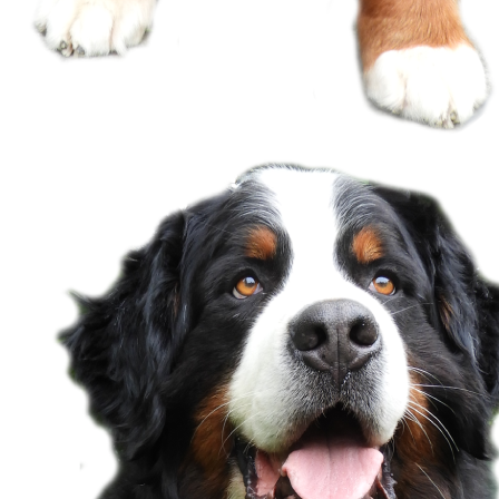
SSV Urkunde-min