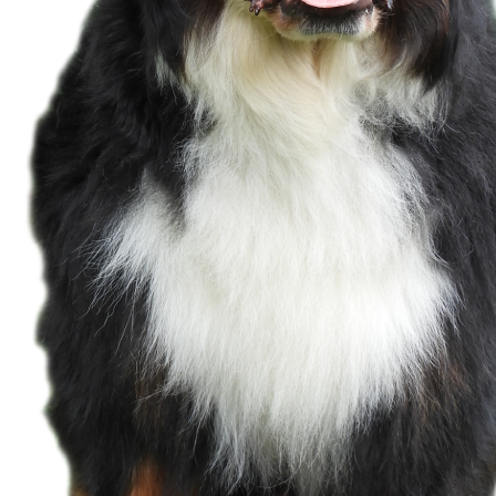
FCI Urkunde Ladislaw