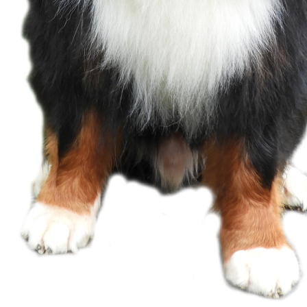
Landislaw CZ Champion klein