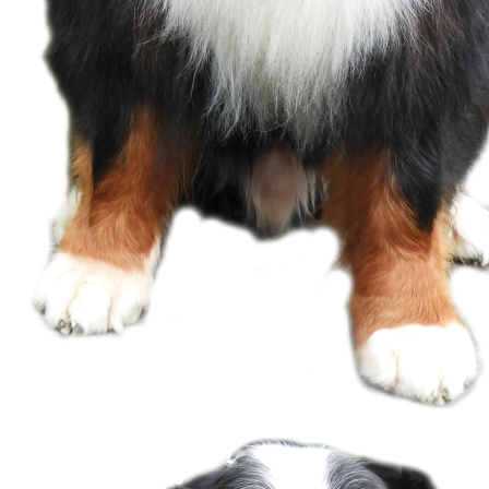
DCBS Champion Ladislaw