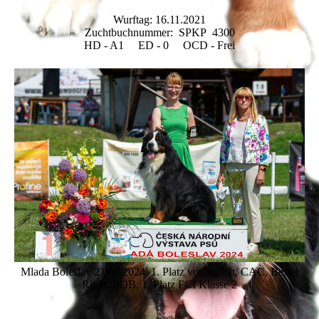
Wurftag: 16.11.2021
Zuchtbuchnummer: SPKP 4300
HD - A1 ED - 0 OCD - Frei
Mlada Boleslav 21.07.2024, 1. Platz vorzüglich, CAC, Bester
Rüde, BOB, 1. Platz FCI Klasse 2